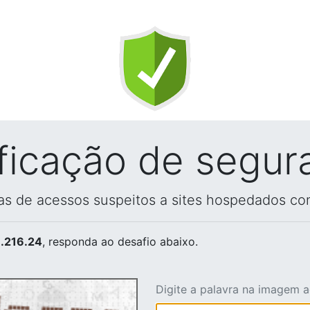
ificação de segur
vas de acessos suspeitos a sites hospedados co
.216.24
, responda ao desafio abaixo.
Digite a palavra na imagem 