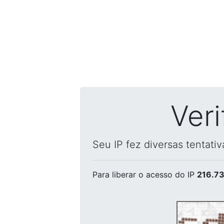
Ver
Seu IP fez diversas tentati
Para liberar o acesso
do IP
216.73