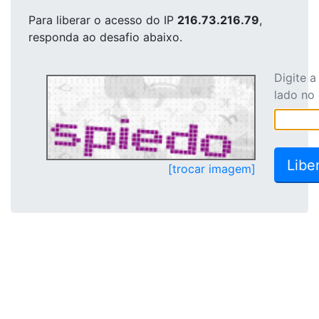
Para liberar o acesso
do IP
216.73.216.79
,
responda ao desafio abaixo.
Digite 
lado no
[trocar imagem]