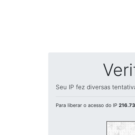
Ver
Seu IP fez diversas tentati
Para liberar o acesso
do IP
216.73