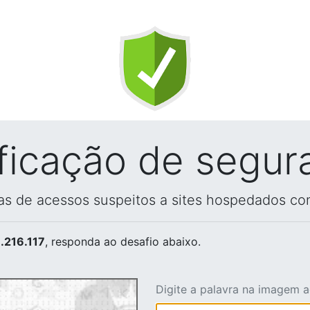
ificação de segur
vas de acessos suspeitos a sites hospedados co
.216.117
, responda ao desafio abaixo.
Digite a palavra na imagem 