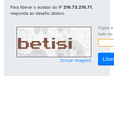
Para liberar o acesso
do IP
216.73.216.71
,
responda ao desafio abaixo.
Digite 
lado no
[trocar imagem]