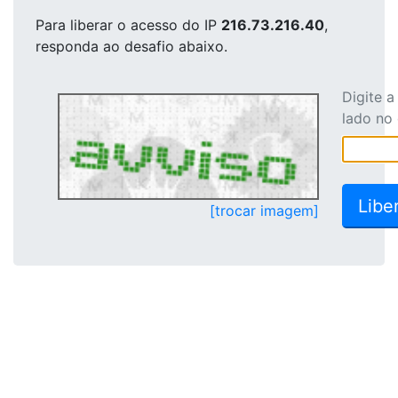
Para liberar o acesso
do IP
216.73.216.40
,
responda ao desafio abaixo.
Digite 
lado no
[trocar imagem]