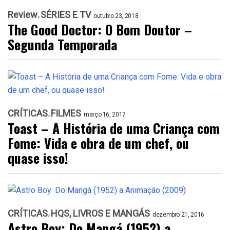
Review
SÉRIES E TV
outubro 23, 2018
The Good Doctor: O Bom Doutor –
Segunda Temporada
CRÍTICAS
FILMES
março 16, 2017
Toast – A História de uma Criança com
Fome: Vida e obra de um chef, ou
quase isso!
CRÍTICAS
HQS, LIVROS E MANGÁS
dezembro 21, 2016
Astro Boy: Do Mangá (1952) a