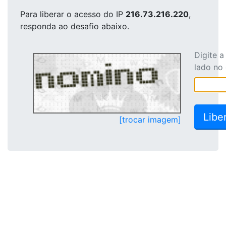
Para liberar o acesso
do IP
216.73.216.220
,
responda ao desafio abaixo.
Digite 
lado no
[trocar imagem]