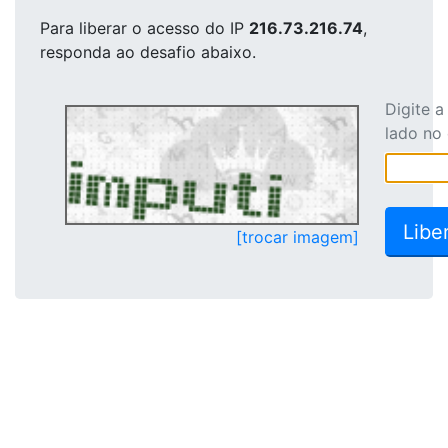
Para liberar o acesso
do IP
216.73.216.74
,
responda ao desafio abaixo.
Digite 
lado no
[trocar imagem]