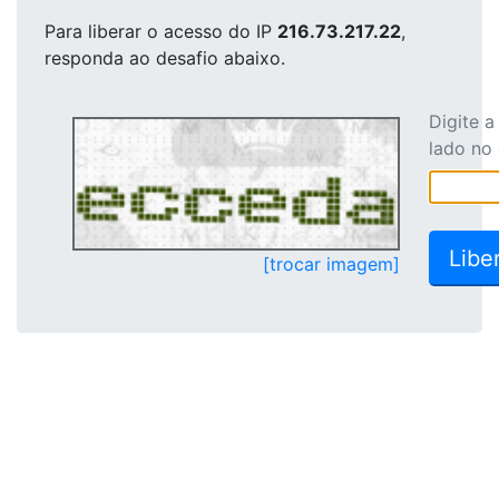
Para liberar o acesso
do IP
216.73.217.22
,
responda ao desafio abaixo.
Digite 
lado no
[trocar imagem]