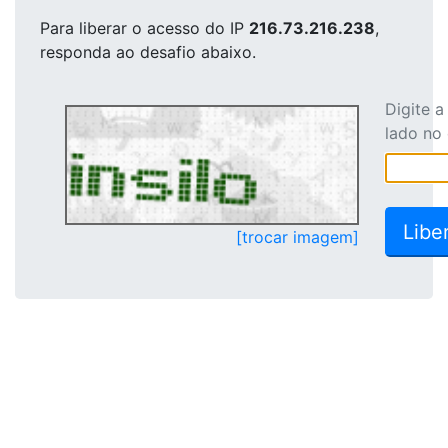
Para liberar o acesso
do IP
216.73.216.238
,
responda ao desafio abaixo.
Digite 
lado no
[trocar imagem]