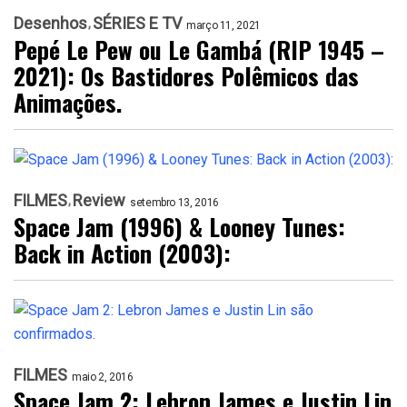
Desenhos
SÉRIES E TV
março 11, 2021
Pepé Le Pew ou Le Gambá (RIP 1945 –
2021): Os Bastidores Polêmicos das
Animações.
FILMES
Review
setembro 13, 2016
Space Jam (1996) & Looney Tunes:
Back in Action (2003):
FILMES
maio 2, 2016
Space Jam 2: Lebron James e Justin Lin