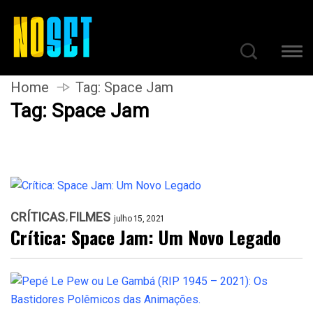
Home
Tag:
Space Jam
Tag:
Space Jam
CRÍTICAS
FILMES
julho 15, 2021
Crítica: Space Jam: Um Novo Legado