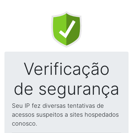
Verificação
de segurança
Seu IP fez diversas tentativas de
acessos suspeitos a sites hospedados
conosco.