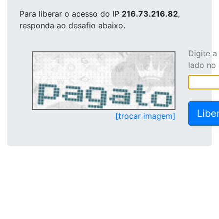
Para liberar o acesso
do IP
216.73.216.82
,
responda ao desafio abaixo.
Digite 
lado no
[trocar imagem]