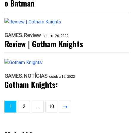
o Batman
GAMES
Review
outubro 26, 2022
Review | Gotham Knights
GAMES
NOTÍCIAS
outubro 12, 2022
Gotham Knights:
1
2
…
10