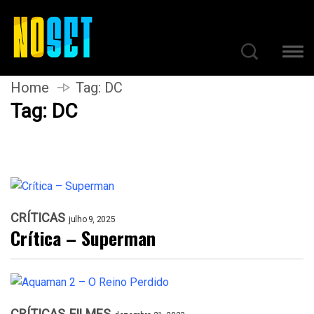
Home
Tag:
DC
Tag:
DC
CRÍTICAS
julho 9, 2025
Crítica – Superman
CRÍTICAS
FILMES