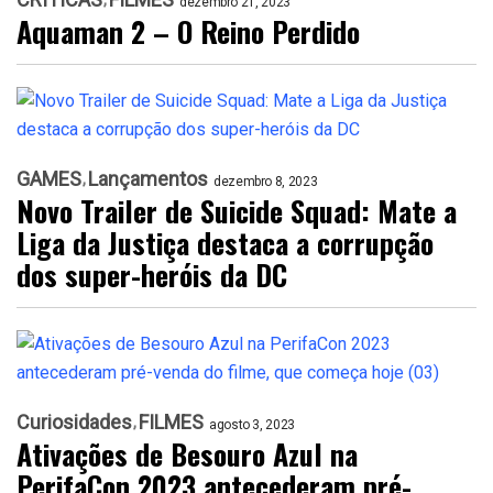
dezembro 21, 2023
Aquaman 2 – O Reino Perdido
GAMES
Lançamentos
dezembro 8, 2023
Novo Trailer de Suicide Squad: Mate a
Liga da Justiça destaca a corrupção
dos super-heróis da DC
Curiosidades
FILMES
agosto 3, 2023
Ativações de Besouro Azul na
PerifaCon 2023 antecederam pré-