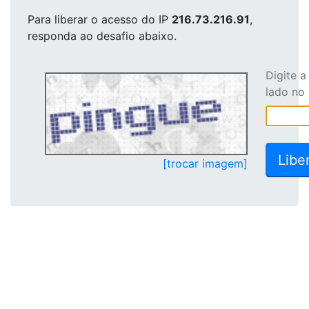
Para liberar o acesso
do IP
216.73.216.91
,
responda ao desafio abaixo.
Digite 
lado no
[trocar imagem]