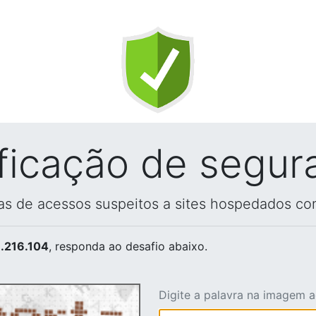
ificação de segur
vas de acessos suspeitos a sites hospedados co
.216.104
, responda ao desafio abaixo.
Digite a palavra na imagem 