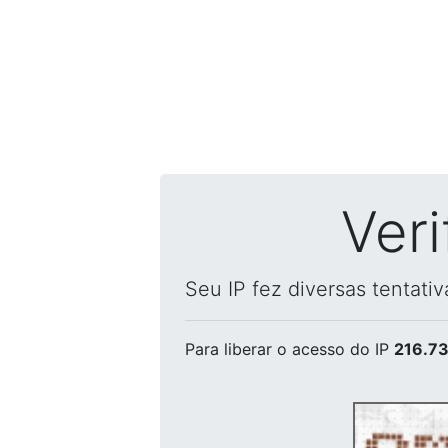
Ver
Seu IP fez diversas tentati
Para liberar o acesso
do IP
216.73