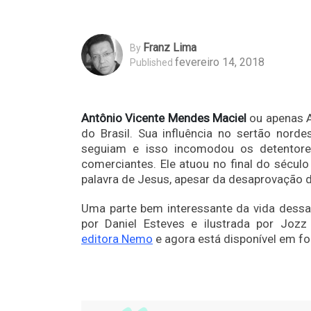
Franz Lima
By
fevereiro 14, 2018
Published
Antônio Vicente Mendes Maciel
ou apenas A
do Brasil. Sua influência no sertão nord
seguiam e isso incomodou os detentores
comerciantes. Ele atuou no final do sécul
palavra de Jesus, apesar da desaprovação d
Uma parte bem interessante da vida dessa 
por Daniel Esteves e ilustrada por Jozz
editora Nemo
e agora está disponível em fo