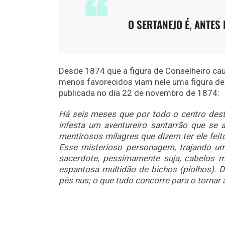
O SERTANEJO É, ANTES
Desde 1874 que a figura de Conselheiro ca
menos favorecidos viam nele uma figura de 
publicada no dia 22 de novembro de 1874:
Há seis meses que por todo o centro desta
infesta um aventureiro santarrão que se 
mentirosos milagres que dizem ter ele feit
Esse misterioso personagem, trajando u
sacerdote, pessimamente suja, cabelos 
espantosa multidão de bichos (piolhos). D
pés nus; o que tudo concorre para o tornar