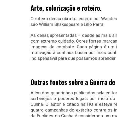
Arte, colorização e roteiro.
O roteiro dessa obra foi escrito por Wander
são William Shakespeare e Lillo Parra.
As cenas apresentadas – desde as mais si
com extremo cuidado. Cores fortes marcam
imagens de combate. Cada página é um inc
motivação à contínua busca por mais cont
indispensável para que possamos aprender 
Outras fontes sobre a Guerra de
Além dos quadrinhos publicados pela editor
sertanejos e poderes legais por meio do
Cunha. O autor é citado na HQ e esteve 
quatro campanhas do exército contra os i
de Euclides da Cunha é considerada um marc