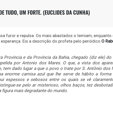
 DE TUDO, UM FORTE. (EUCLIDES DA CUNHA)
usa furor e repulsa. Os mais abastados o temiam, enquanto
esperança. Eis a descrição do profeta pelo periódico
O Rab
 Província e da Província da Bahia, chegado (diz ele) do 
apelida por Antonio dos Mares. O que, a vista dos apare
o, tem dado lugar a que o povo o trate por S. Antônio dos 
ma enorme camisa azul que lhe serve de hábito a forma
mui espessos e sebosos entre os quais se vê claramen
istingue-se pelo ar misterioso, olhos baços, tez desbotad
 a figura mais degradante do mundo.