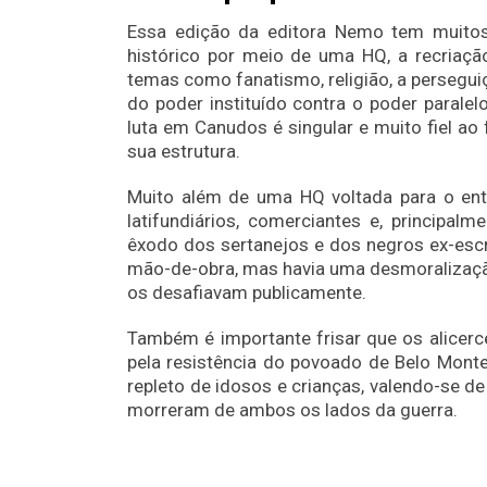
Essa edição da editora Nemo tem muitos 
histórico por meio de uma HQ, a recriaç
temas como fanatismo, religião, a persegui
do poder instituído contra o poder parale
luta em Canudos é singular e muito fiel ao
sua estrutura.
Muito além de uma HQ voltada para o en
latifundiários, comerciantes e, principa
êxodo dos sertanejos e dos negros ex-esc
mão-de-obra, mas havia uma desmoralizaçã
os desafiavam publicamente.
Também é importante frisar que os alicerce
pela resistência do povoado de Belo Monte,
repleto de idosos e crianças, valendo-se d
morreram de ambos os lados da guerra.