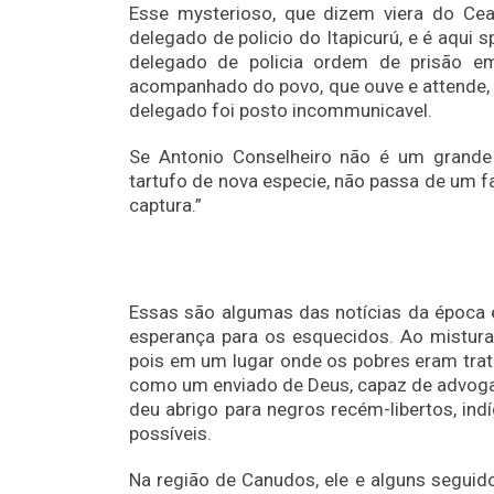
Esse mysterioso, que dizem viera do Cea
delegado de policio do Itapicurú, e é aqui 
delegado de policia ordem de prisão em
acompanhado do povo, que ouve e attende, r
delegado foi posto incommunicavel.
Se Antonio Conselheiro não é um grande 
tartufo de nova especie, não passa de um f
captura.”
Essas são algumas das notícias da época 
esperança para os esquecidos. Ao mistura
pois em um lugar onde os pobres eram tra
como um enviado de Deus, capaz de advogar 
deu abrigo para negros recém-libertos, in
possíveis.
Na região de Canudos, ele e alguns segui