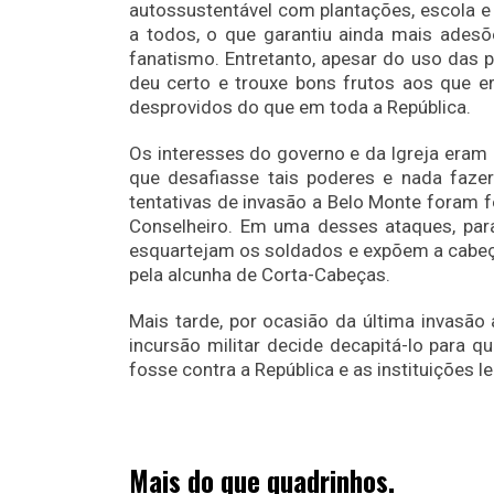
autossustentável com plantações, escola e 
a todos, o que garantiu ainda mais adesõ
fanatismo. Entretanto, apesar do uso das 
deu certo e trouxe bons frutos aos que e
desprovidos do que em toda a República.
Os interesses do governo e da Igreja eram 
que desafiasse tais poderes e nada fazer
tentativas de invasão a Belo Monte foram 
Conselheiro. Em uma desses ataques, par
esquartejam os soldados e expõem a cabeça 
pela alcunha de Corta-Cabeças.
Mais tarde, por ocasião da última invasão
incursão militar decide decapitá-lo para
fosse contra a República e as instituições le
Mais do que quadrinhos.