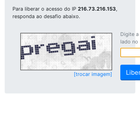
Para liberar o acesso
do IP
216.73.216.153
,
responda ao desafio abaixo.
Digite 
lado no
[trocar imagem]