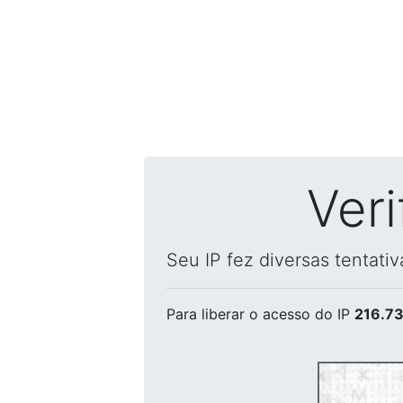
Ver
Seu IP fez diversas tentati
Para liberar o acesso
do IP
216.73