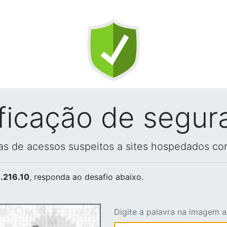
ificação de segur
vas de acessos suspeitos a sites hospedados co
.216.10
, responda ao desafio abaixo.
Digite a palavra na imagem 