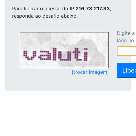
Para liberar o acesso
do IP
216.73.217.33
,
responda ao desafio abaixo.
Digite 
lado no
[trocar imagem]