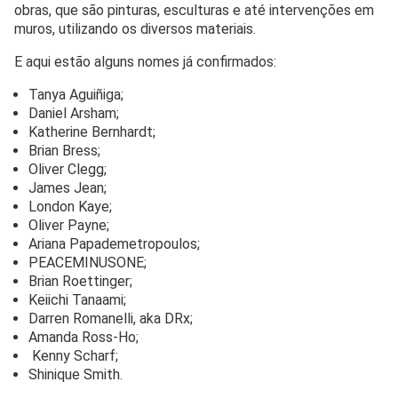
obras, que são pinturas, esculturas e até intervenções em
muros, utilizando os diversos materiais.
E aqui estão alguns nomes já confirmados:
Tanya Aguiñiga;
Daniel Arsham;
Katherine Bernhardt;
Brian Bress;
Oliver Clegg;
James Jean;
London Kaye;
Oliver Payne;
Ariana Papademetropoulos;
PEACEMINUSONE;
Brian Roettinger;
Keiichi Tanaami;
Darren Romanelli, aka DRx;
Amanda Ross-Ho;
Kenny Scharf;
Shinique Smith.