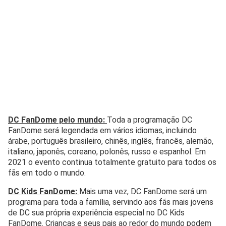
DC FanDome pelo mundo:
Toda a programação DC
FanDome será legendada em vários idiomas, incluindo
árabe, português brasileiro, chinês, inglês, francês, alemão,
italiano, japonês, coreano, polonês, russo e espanhol. Em
2021 o evento continua totalmente gratuito para todos os
fãs em todo o mundo.
DC Kids FanDome:
Mais uma vez, DC FanDome será um
programa para toda a família, servindo aos fãs mais jovens
de DC sua própria experiência especial no DC Kids
FanDome. Crianças e seus pais ao redor do mundo podem