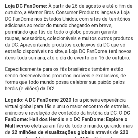
Loja DC FanDome:
À partir de 26 de agosto e até o fim de
outubro, a Warner Bros. Consumer Products lançará a Loja
DC FanDome nos Estados Unidos, com sites de territórios
adicionais ao redor do mundo chegando em breve,
permitindo que fãs de todo o globo possam garantir
roupas, acessórios, colecionáveis e muitos outros produtos
da DC. Apresentando produtos exclusivos da DC que só
estarão disponíveis no site, a Loja DC FanDome terá novos
itens toda semana, até o dia do evento em 16 de outubro.
Especificamente para os fãs brasileiros também estão
sendo desenvolvidos produtos incríveis e exclusivos, de
forma que todo mundo possa celebrar sua paixão pelos
heróis (e vilões) da DC!
Legado:
A
DC FanDome 2020
foi a pioneira experiência
virtual global para fãs e uniu o maior encontro de estrelas,
anúncios e revelação de conteúdo da história da DC. O
DC
FanDome: Hall dos Heróis
e o
DC FanDome: Explore o
Multiverso
eletrizaram fãs de todo o mundo, gerando mais
de
22 milhões de visualizações globais
através de
220