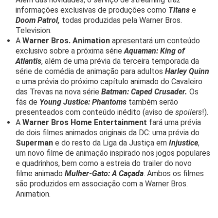
informações exclusivas de produções como
Titans
e
Doom Patrol,
todas produzidas pela Warner Bros.
Television.
A
Warner Bros. Animation
apresentará um conteúdo
exclusivo sobre a próxima série
Aquaman: King of
Atlantis
, além de uma prévia da terceira temporada da
série de comédia de animação para adultos
Harley Quinn
e uma prévia do próximo capítulo animado do Cavaleiro
das Trevas na nova série
Batman: Caped Crusader.
Os
fãs de
Young Justice: Phantoms
também serão
presenteados com conteúdo inédito (aviso de
spoilers
!).
A
Warner Bros Home Entertainment
fará uma prévia
de dois filmes animados originais da DC: uma prévia do
Superman
e do resto da Liga da Justiça em
Injustice
,
um novo filme de animação inspirado nos jogos populares
e quadrinhos, bem como a estreia do trailer do novo
filme animado
Mulher-Gato: A Caçada
. Ambos os filmes
são produzidos em associação com a Warner Bros.
Animation.