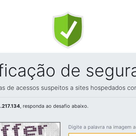
ificação de segur
vas de acessos suspeitos a sites hospedados co
.217.134
, responda ao desafio abaixo.
Digite a palavra na imagem 