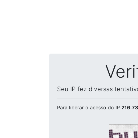
Ver
Seu IP fez diversas tentati
Para liberar o acesso
do IP
216.73