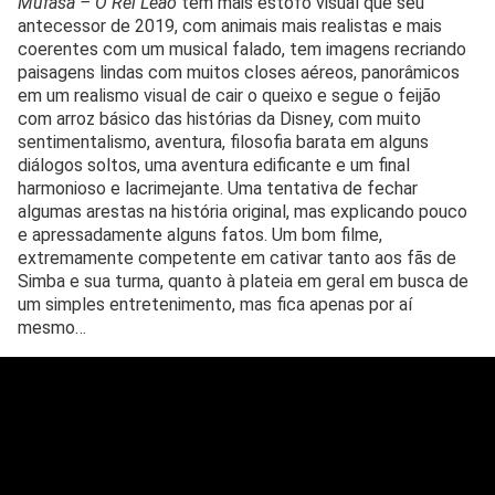
Mufasa – O Rei Leão
tem mais estofo visual que seu
antecessor de 2019, com animais mais realistas e mais
coerentes com um musical falado, tem imagens recriando
paisagens lindas com muitos closes aéreos, panorâmicos
em um realismo visual de cair o queixo e segue o feijão
com arroz básico das histórias da Disney, com muito
sentimentalismo, aventura, filosofia barata em alguns
diálogos soltos, uma aventura edificante e um final
harmonioso e lacrimejante. Uma tentativa de fechar
algumas arestas na história original, mas explicando pouco
e apressadamente alguns fatos. Um bom filme,
extremamente competente em cativar tanto aos fãs de
Simba e sua turma, quanto à plateia em geral em busca de
um simples entretenimento, mas fica apenas por aí
mesmo…