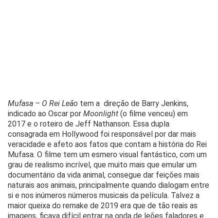
Mufasa – O Rei Leão
tem a direção de Barry Jenkins,
indicado ao Oscar por
Moonlight
(o filme venceu) em
2017 e o roteiro de Jeff Nathanson. Essa dupla
consagrada em Hollywood foi responsável por dar mais
veracidade e afeto aos fatos que contam a história do Rei
Mufasa. O filme tem um esmero visual fantástico, com um
grau de realismo incrível, que muito mais que emular um
documentário da vida animal, consegue dar feições mais
naturais aos animais, principalmente quando dialogam entre
si e nos inúmeros números musicais da película. Talvez a
maior queixa do remake de 2019 era que de tão reais as
imagens, ficava difícil entrar na onda de leões faladores e