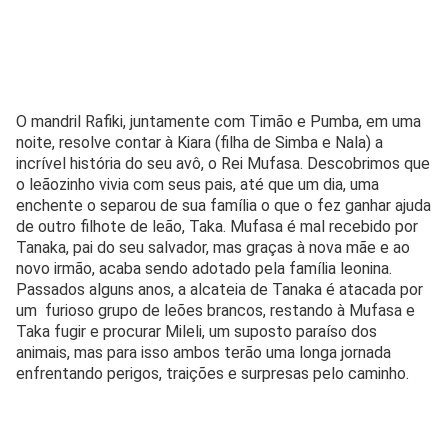
O mandril Rafiki, juntamente com Timão e Pumba, em uma
noite, resolve contar à Kiara (filha de Simba e Nala) a
incrível história do seu avô, o Rei Mufasa. Descobrimos que
o leãozinho vivia com seus pais, até que um dia, uma
enchente o separou de sua família o que o fez ganhar ajuda
de outro filhote de leão, Taka. Mufasa é mal recebido por
Tanaka, pai do seu salvador, mas graças à nova mãe e ao
novo irmão, acaba sendo adotado pela família leonina.
Passados alguns anos, a alcateia de Tanaka é atacada por
um furioso grupo de leões brancos, restando à Mufasa e
Taka fugir e procurar Mileli, um suposto paraíso dos
animais, mas para isso ambos terão uma longa jornada
enfrentando perigos, traições e surpresas pelo caminho.