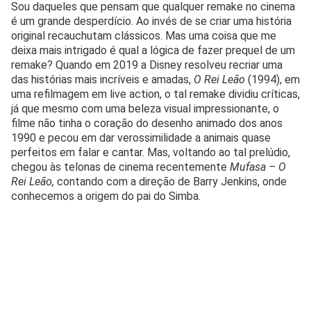
Sou daqueles que pensam que qualquer remake no cinema
é um grande desperdício. Ao invés de se criar uma história
original recauchutam clássicos. Mas uma coisa que me
deixa mais intrigado é qual a lógica de fazer prequel de um
remake? Quando em 2019 a Disney resolveu recriar uma
das histórias mais incríveis e amadas,
O Rei Leão
(1994), em
uma refilmagem em live action, o tal remake dividiu críticas,
já que mesmo com uma beleza visual impressionante, o
filme não tinha o coração do desenho animado dos anos
1990 e pecou em dar verossimilidade a animais quase
perfeitos em falar e cantar. Mas, voltando ao tal prelúdio,
chegou às telonas de cinema recentemente
Mufasa – O
Rei Leão,
contando com a direção de Barry Jenkins, onde
conhecemos a origem do pai do Simba.