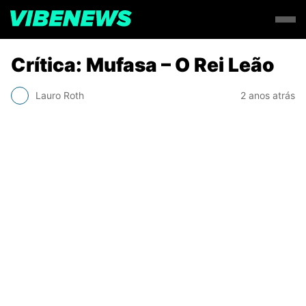
Crítica: Mufasa – O Rei Leão
Lauro Roth
2 anos atrás