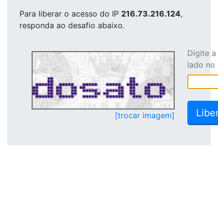
Para liberar o acesso
do IP
216.73.216.124
,
responda ao desafio abaixo.
Digite 
lado no
[trocar imagem]