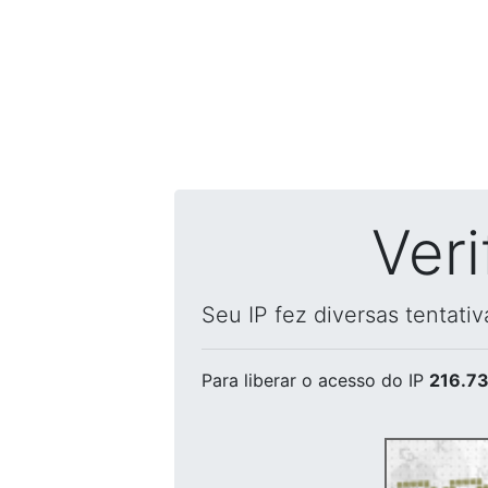
Ver
Seu IP fez diversas tentati
Para liberar o acesso
do IP
216.73