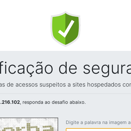
ificação de segur
vas de acessos suspeitos a sites hospedados co
.216.102
, responda ao desafio abaixo.
Digite a palavra na imagem 