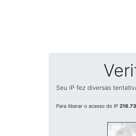
Ver
Seu IP fez diversas tentati
Para liberar o acesso
do IP
216.73