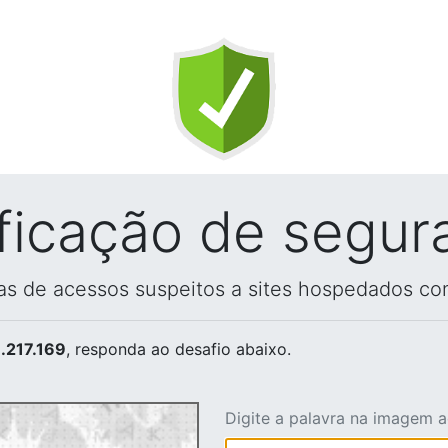
ificação de segur
vas de acessos suspeitos a sites hospedados co
.217.169
, responda ao desafio abaixo.
Digite a palavra na imagem 