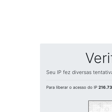
Ver
Seu IP fez diversas tentati
Para liberar o acesso
do IP
216.73