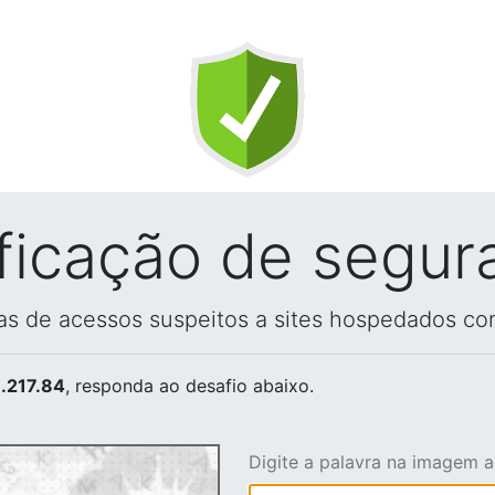
ificação de segur
vas de acessos suspeitos a sites hospedados co
.217.84
, responda ao desafio abaixo.
Digite a palavra na imagem 