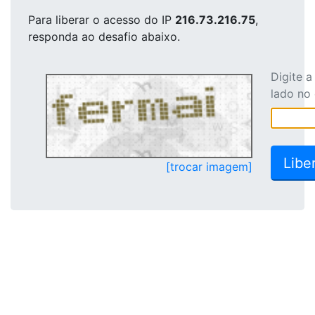
Para liberar o acesso
do IP
216.73.216.75
,
responda ao desafio abaixo.
Digite 
lado no
[trocar imagem]