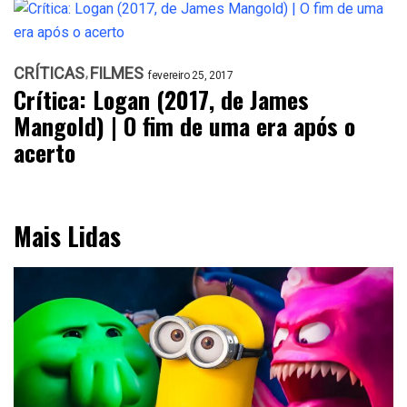
CRÍTICAS
FILMES
fevereiro 25, 2017
Crítica: Logan (2017, de James
Mangold) | O fim de uma era após o
acerto
Mais Lidas