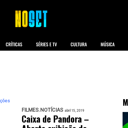
CRÍTICAS
SÉRIES E TV
CULTURA
MÚSICA
M
FILMES
NOTÍCIAS
abril 15, 2019
Caixa de Pandora –