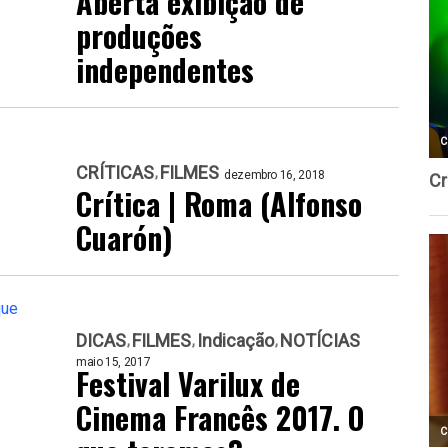
Aberta exibição de
produções
independentes
CRÍTICAS
FILMES
dezembro 16, 2018
Crítica | Roma (Alfonso
Cuarón)
DICAS
FILMES
Indicação
NOTÍCIAS
maio 15, 2017
Festival Varilux de
Cinema Francês 2017. O