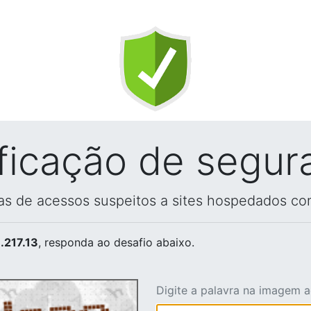
ificação de segur
vas de acessos suspeitos a sites hospedados co
.217.13
, responda ao desafio abaixo.
Digite a palavra na imagem 