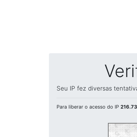
Ver
Seu IP fez diversas tentati
Para liberar o acesso
do IP
216.73