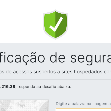
ificação de segur
vas de acessos suspeitos a sites hospedados co
.216.38
, responda ao desafio abaixo.
Digite a palavra na imagem 