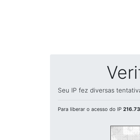
Ver
Seu IP fez diversas tentati
Para liberar o acesso
do IP
216.73