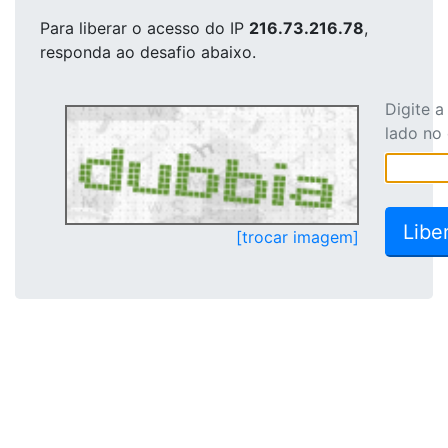
Para liberar o acesso
do IP
216.73.216.78
,
responda ao desafio abaixo.
Digite 
lado no
[trocar imagem]