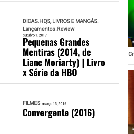
DICAS
HQS, LIVROS E MANGÁS
Lançamentos
Review
outubro 1, 2017
Pequenas Grandes
Mentiras (2014, de
Liane Moriarty) | Livro
x Série da HBO
FILMES
março 13, 2016
Convergente (2016)