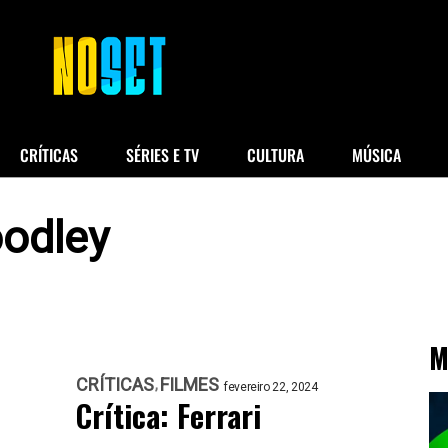
CRÍTICAS
SÉRIES E TV
CULTURA
MÚSICA
oodley
M
CRÍTICAS
FILMES
fevereiro 22, 2024
Crítica: Ferrari