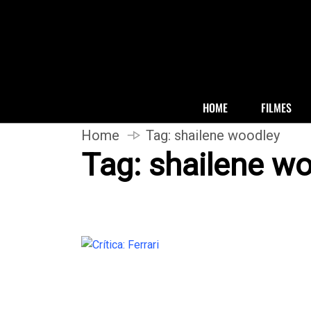
HOME
FILMES
Home
Tag:
shailene woodley
Tag:
shailene w