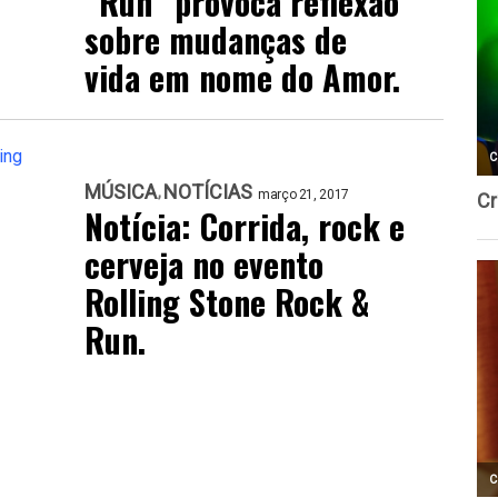
“Run” provoca reflexão
sobre mudanças de
vida em nome do Amor.
MÚSICA
NOTÍCIAS
março 21, 2017
Notícia: Corrida, rock e
cerveja no evento
Rolling Stone Rock &
Run.