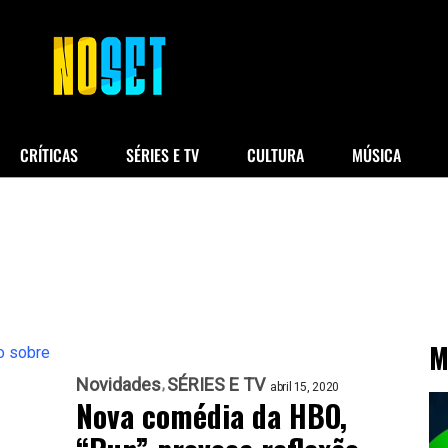
CRÍTICAS
SÉRIES E TV
CULTURA
MÚSICA
M
Novidades
SÉRIES E TV
abril 15, 2020
Nova comédia da HBO,