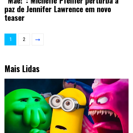
“Mãe!”: Michelle Pfeiffer perturba a
paz de Jennifer Lawrence em novo
teaser
1
2
Mais Lidas