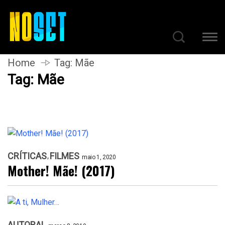
Home
Tag:
Mãe
Tag:
Mãe
CRÍTICAS
FILMES
maio 1, 2020
Mother! Mãe! (2017)
AUTORAL