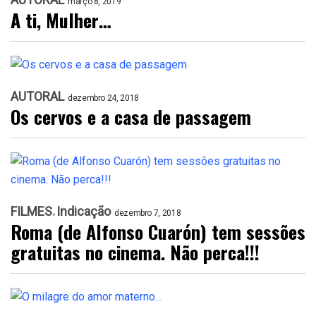
março 8, 2019
A ti, Mulher…
AUTORAL
dezembro 24, 2018
Os cervos e a casa de passagem
FILMES
Indicação
dezembro 7, 2018
Roma (de Alfonso Cuarón) tem sessões
gratuitas no cinema. Não perca!!!