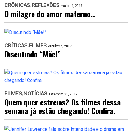
CRÔNICAS
REFLEXÕES
maio 14, 2018
O milagre do amor materno…
CRÍTICAS
FILMES
outubro 4, 2017
Discutindo “Mãe!”
FILMES
NOTÍCIAS
setembro 21, 2017
Quem quer estreias? Os filmes dessa
semana já estão chegando! Confira.