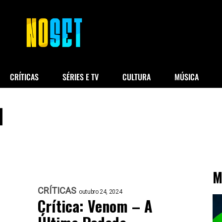
CRÍTICAS
SÉRIES E TV
CULTURA
MÚSICA
l
M
CRÍTICAS
outubro 24, 2024
Crítica: Venom – A