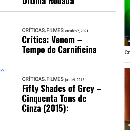
Última Rodada
CRÍTICAS
FILMES
outubro 7, 2021
Crítica: Venom –
Tempo de Carnificina
CRÍTICAS
FILMES
julho 9, 2016
Fifty Shades of Grey –
Cinquenta Tons de
Cinza (2015):