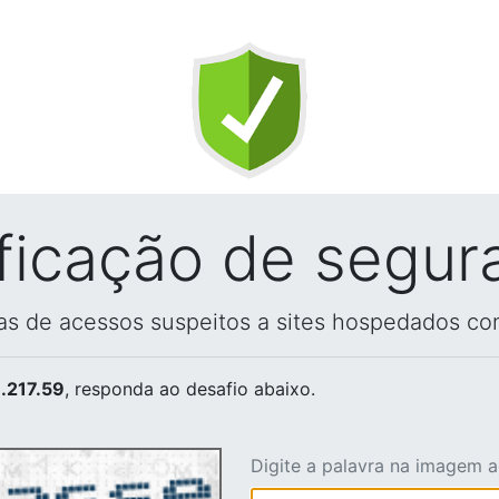
ificação de segur
vas de acessos suspeitos a sites hospedados co
.217.59
, responda ao desafio abaixo.
Digite a palavra na imagem 