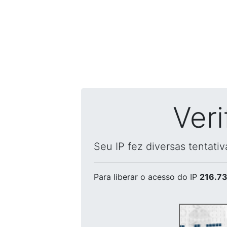
Ver
Seu IP fez diversas tentati
Para liberar o acesso
do IP
216.73