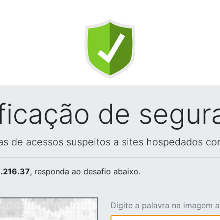
ificação de segur
vas de acessos suspeitos a sites hospedados co
.216.37
, responda ao desafio abaixo.
Digite a palavra na imagem 