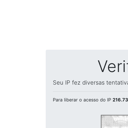
Ver
Seu IP fez diversas tentati
Para liberar o acesso
do IP
216.73