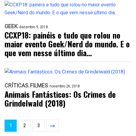
GEEK
dezembro 9, 2018
CCXP18: painéis e tudo que rolou no
maior evento Geek/Nerd do mundo. E o
que vem nesse último dia…
CRÍTICAS
FILMES
novembro 26, 2018
Animais Fantásticos: Os Crimes de
Grindelwald (2018)
1
2
3