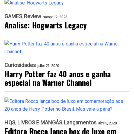
GAMES
Review
março 12, 2023
Analise: Hogwarts Legacy
Curiosidades
julho 27, 2020
Harry Potter faz 40 anos e ganha
especial na Warner Channel
HQS, LIVROS E MANGÁS
Lançamentos
abril 8, 2020
Editora Rocco lança box de luxo em