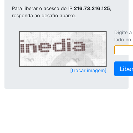
Para liberar o acesso
do IP
216.73.216.125
,
responda ao desafio abaixo.
Digite 
lado no
[trocar imagem]