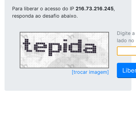
Para liberar o acesso
do IP
216.73.216.245
,
responda ao desafio abaixo.
Digite 
lado no
[trocar imagem]