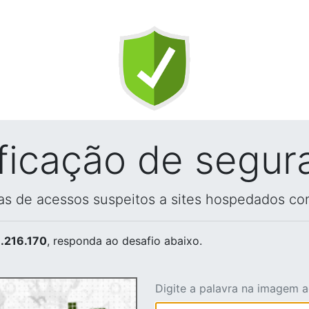
ificação de segur
vas de acessos suspeitos a sites hospedados co
.216.170
, responda ao desafio abaixo.
Digite a palavra na imagem 