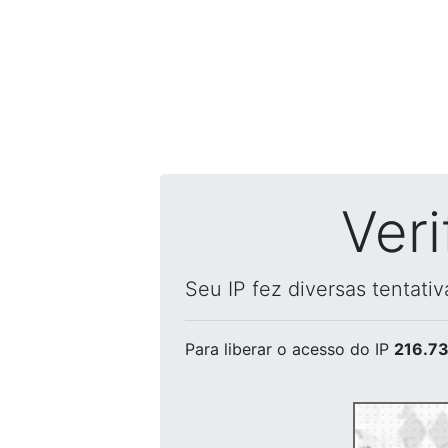
Ver
Seu IP fez diversas tentati
Para liberar o acesso
do IP
216.73