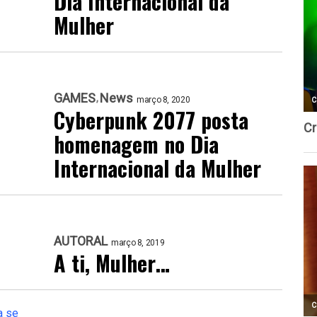
Dia Internacional da
Mulher
GAMES
News
março 8, 2020
Cyberpunk 2077 posta
homenagem no Dia
Internacional da Mulher
AUTORAL
março 8, 2019
A ti, Mulher…