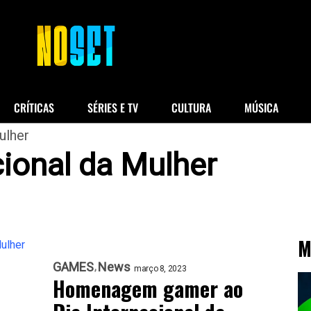
CRÍTICAS
SÉRIES E TV
CULTURA
MÚSICA
ulher
cional da Mulher
M
GAMES
News
março 8, 2023
Homenagem gamer ao