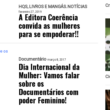
HQS, LIVROS E MANGÁS
NOTÍCIAS
fevereiro 27, 2019
A Editora Coerência
convida as mulheres
para se empoderar!!
Documentário
março 8, 2017
Dia Internacional da
Mulher: Vamos falar
sobre os
Documentários com
poder Feminino!