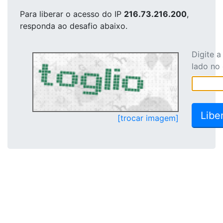
Para liberar o acesso
do IP
216.73.216.200
,
responda ao desafio abaixo.
Digite 
lado no
[trocar imagem]