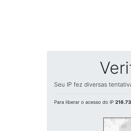
Ver
Seu IP fez diversas tentati
Para liberar o acesso
do IP
216.73