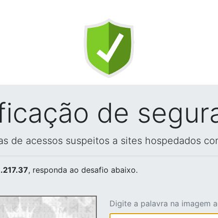
ificação de segur
vas de acessos suspeitos a sites hospedados co
.217.37
, responda ao desafio abaixo.
Digite a palavra na imagem 