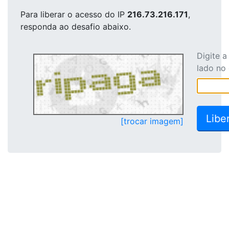
Para liberar o acesso
do IP
216.73.216.171
,
responda ao desafio abaixo.
Digite 
lado no
[trocar imagem]