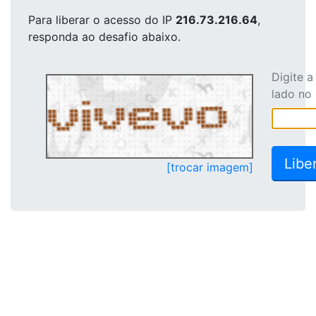
Para liberar o acesso
do IP
216.73.216.64
,
responda ao desafio abaixo.
Digite 
lado no
[trocar imagem]