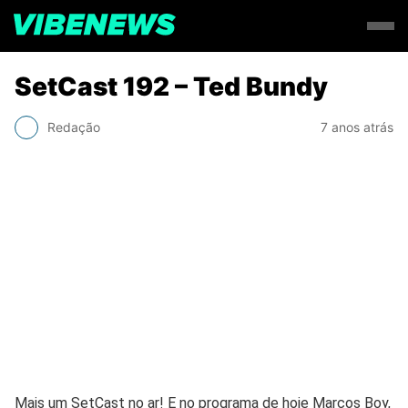
SetCast 192 – Ted Bundy
Redação
7 anos atrás
Mais um SetCast no ar! E no programa de hoje Marcos Boy,