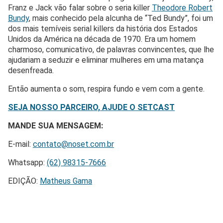
Franz e Jack vão falar sobre o seria killer
Theodore Robert
Bundy
, mais conhecido pela alcunha de “Ted Bundy”, foi um
dos mais temíveis serial killers da história dos Estados
Unidos da América na década de 1970. Era um homem
charmoso, comunicativo, de palavras convincentes, que lhe
ajudariam a seduzir e eliminar mulheres em uma matança
desenfreada.
Então aumenta o som, respira fundo e vem com a gente.
SEJA NOSSO PARCEIRO, AJUDE O SETCAST
MANDE SUA MENSAGEM:
E-mail:
contato@noset.com.br
Whatsapp:
(62) 98315-7666
EDIÇÃO:
Matheus Gama