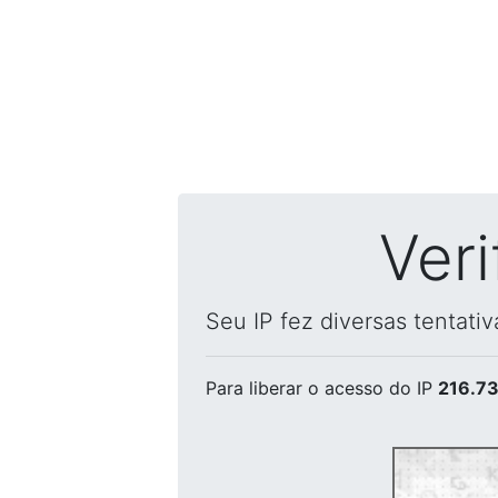
Ver
Seu IP fez diversas tentati
Para liberar o acesso
do IP
216.73