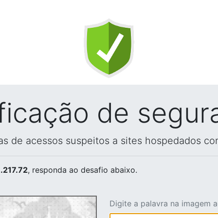
ificação de segur
vas de acessos suspeitos a sites hospedados co
.217.72
, responda ao desafio abaixo.
Digite a palavra na imagem 